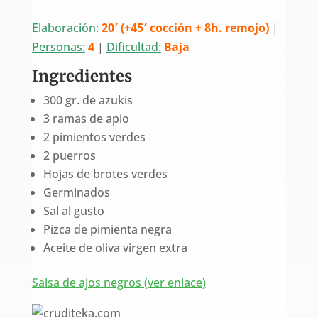
Elaboración:
20′ (+45′ cocción + 8h. remojo)
|
Personas:
4
|
Dificultad:
Baja
Ingredientes
300 gr. de azukis
3 ramas de apio
2 pimientos verdes
2 puerros
Hojas de brotes verdes
Germinados
Sal al gusto
Pizca de pimienta negra
Aceite de oliva virgen extra
Salsa de ajos negros (ver enlace)