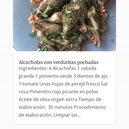
Alcachofas con verduritas pochadas
Ingredientes: 4 Alcachofas 1 cebolla
grande 1 pimiento verde 3 dientes de ajo
1 tomate Unas hojas de perejil fresco Sal
rosa Pimentón rojo picante en polvo
Aceite de oliva virgen extra Tiempo de
elaboración: 35 minutos Procedimiento
de elaboración: Limpiar las...