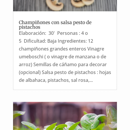
Champiñones con salsa pesto de
pistachos
Elaboración: 30' Personas : 4 o
5 Dificultad: Baja Ingredientes: 12
champiñones grandes enteros Vinagre
umeboschi ( o vinagre de manzana o de
arroz) Semillas de cáñamo para decorar
(opcional) Salsa pesto de pistachos : hojas
de albahaca, pistachos, sal rosa,...