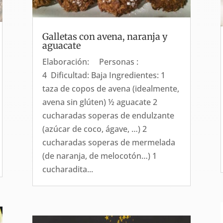
Galletas con avena, naranja y
aguacate
Elaboración: Personas :
4 Dificultad: Baja Ingredientes: 1
taza de copos de avena (idealmente,
avena sin glúten) ½ aguacate 2
cucharadas soperas de endulzante
(azúcar de coco, ágave, …) 2
cucharadas soperas de mermelada
(de naranja, de melocotón…) 1
cucharadita...