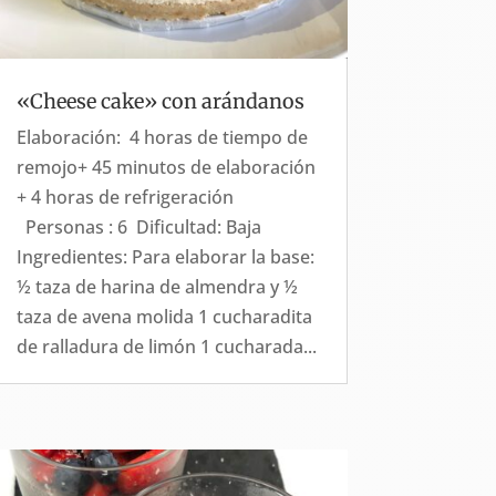
«Cheese cake» con arándanos
Elaboración: 4 horas de tiempo de
remojo+ 45 minutos de elaboración
+ 4 horas de refrigeración
Personas : 6 Dificultad: Baja
Ingredientes: Para elaborar la base:
½ taza de harina de almendra y ½
taza de avena molida 1 cucharadita
de ralladura de limón 1 cucharada...