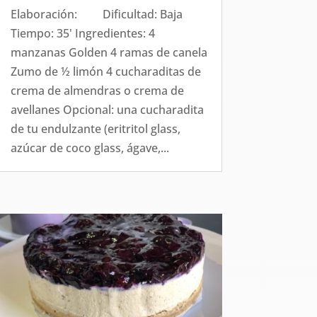
Elaboración: Dificultad: Baja
Tiempo: 35' Ingredientes: 4
manzanas Golden 4 ramas de canela
Zumo de ½ limón 4 cucharaditas de
crema de almendras o crema de
avellanes Opcional: una cucharadita
de tu endulzante (eritritol glass,
azúcar de coco glass, ágave,...