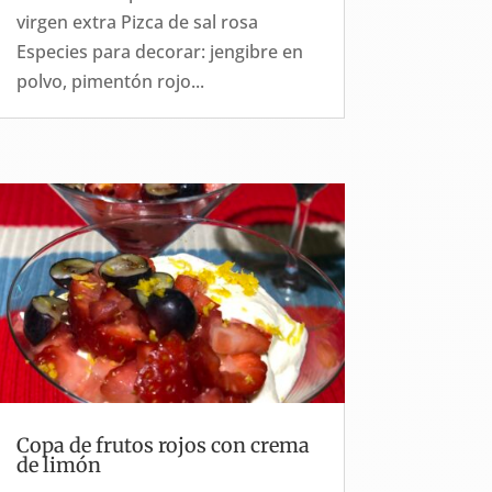
virgen extra Pizca de sal rosa
Especies para decorar: jengibre en
polvo, pimentón rojo...
Copa de frutos rojos con crema
de limón