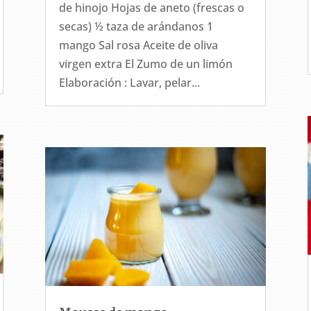
de hinojo Hojas de aneto (frescas o
secas) ½ taza de arándanos 1
mango Sal rosa Aceite de oliva
virgen extra El Zumo de un limón
Elaboración : Lavar, pelar...