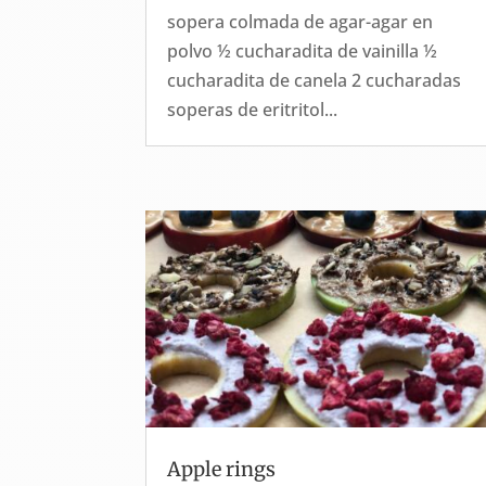
sopera colmada de agar-agar en
polvo ½ cucharadita de vainilla ½
cucharadita de canela 2 cucharadas
soperas de eritritol...
Apple rings