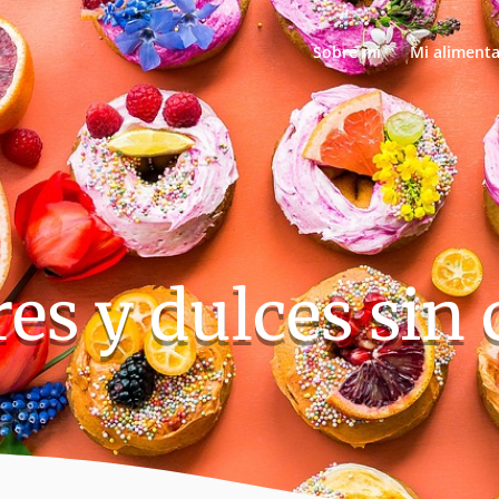
Sobre mi
Mi aliment
res y dulces sin 