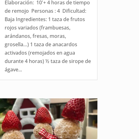
Elaboración: 10'+ 4 horas de tiempo
de remojo Personas : 4 Dificultad:
Baja Ingredientes: 1 taza de frutos
rojos variados (frambuesas,
arándanos, fresas, moras,
grosella…) 1 taza de anacardos
activados (remojados en agua
durante 4 horas) ½ taza de sirope de
ágave...