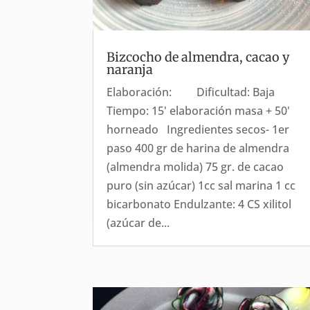
Bizcocho de almendra, cacao y
naranja
Elaboración: Dificultad: Baja
Tiempo: 15' elaboración masa + 50'
horneado Ingredientes secos- 1er
paso 400 gr de harina de almendra
(almendra molida) 75 gr. de cacao
puro (sin azúcar) 1cc sal marina 1 cc
bicarbonato Endulzante: 4 CS xilitol
(azúcar de...