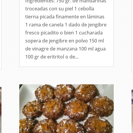
Ingredientes: 750 gr. de mandarinas
troceadas con su piel 1 cebolla
tierna picada finamente en láminas
1 rama de canela 1 dado de jengibre
fresco picadito o bien 1 cucharada
sopera de jengibre en polvo 150 ml
de vinagre de manzana 100 ml agua
100 gr de eritritol o de...