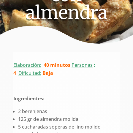
almendra
Elaboración:
40 minutos
Personas
:
4
Dificultad:
Baja
Ingredientes:
2 berenjenas
125 gr de almendra molida
5 cucharadas soperas de lino molido