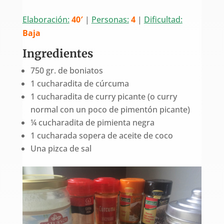
Elaboración:
40′
|
Personas:
4
|
Dificultad:
Baja
Ingredientes
750 gr. de boniatos
1 cucharadita de cúrcuma
1 cucharadita de curry picante (o curry
normal con un poco de pimentón picante)
¼ cucharadita de pimienta negra
1 cucharada sopera de aceite de coco
Una pizca de sal