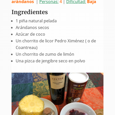
arándanos
|
Personas:
4
|
Dificultad:
Baja
Ingredientes
1 piña natural pelada
Arándanos secos
Azúcar de coco
Un chorrito de licor Pedro Ximénez ( o de
Coantreau)
Un chorrito de zumo de limón
Una pizca de jengibre seco en polvo