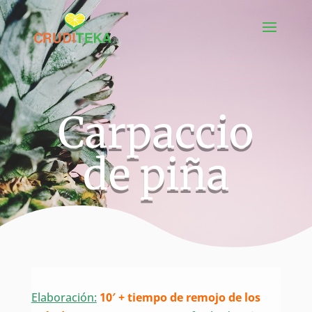
Carpaccio
de piña
Elaboración:
1
0′ + tiempo de remojo de los