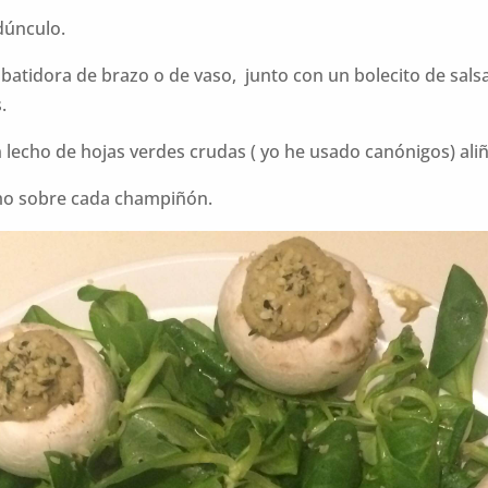
dúnculo.
batidora de brazo o de vaso, junto con un bolecito de salsa
.
echo de hojas verdes crudas ( yo he usado canónigos) ali
mo sobre cada champiñón.