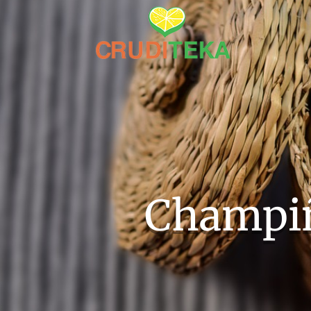
Champiñ