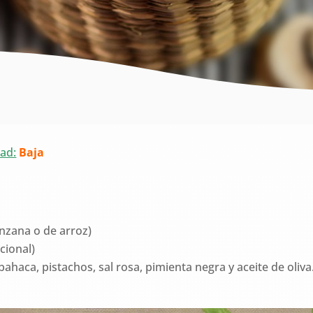
tad:
Baja
nzana o de arroz)
cional)
bahaca, pistachos, sal rosa, pimienta negra y aceite de oliva.