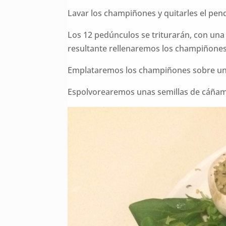
Lavar los champiñones y quitarles el pen
Los 12 pedúnculos se triturarán, con una 
resultante rellenaremos los champiñones
Emplataremos los champiñones sobre un l
Espolvorearemos unas semillas de cáña