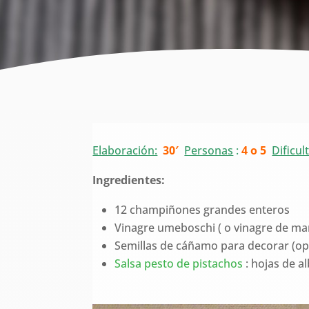
Elaboración:
30′
Personas
:
4 o 5
Dificul
Ingredientes:
12 champiñones grandes enteros
Vinagre umeboschi ( o vinagre de ma
Semillas de cáñamo para decorar (op
Salsa pesto de pistachos
: hojas de al