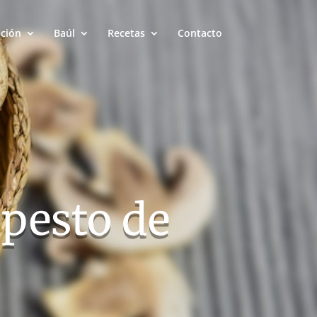
ación
Baúl
Recetas
Contacto
pesto de