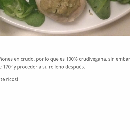
ñones en crudo, por lo que es 100% crudivegana, sin embarg
 170º y proceder a su relleno después.
e ricos!