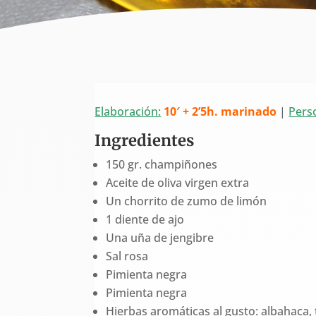
Elaboración:
10′ + 2’5h. marinado
|
Pers
Ingredientes
150 gr. champiñones
Aceite de oliva virgen extra
Un chorrito de zumo de limón
1 diente de ajo
Una uña de jengibre
Sal rosa
Pimienta negra
Pimienta negra
Hierbas aromáticas al gusto: albahaca, 