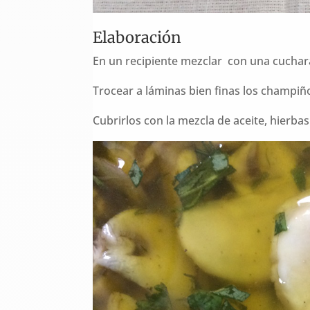
Elaboración
En un recipiente mezclar con una cuchara 
Trocear a láminas bien finas los champiño
Cubrirlos con la mezcla de aceite, hierba