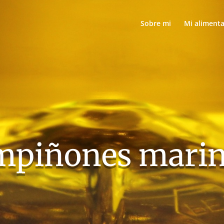
Sobre mi
Mi aliment
piñones mari