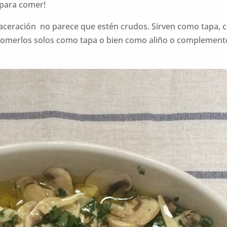
 para comer!
 maceración no parece que estén crudos. Sirven como tapa
comerlos solos como tapa o bien como aliño o complemento 