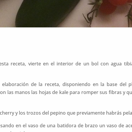
a receta, vierte en el interior de un bol con agua tibi
elaboración de la receta, disponiendo en la base del pla
con las manos las hojas de kale para romper sus fibras y q
cherry y los trozos del pepino que previamente habrás pel
esando en el vaso de una batidora de brazo un vaso de ace