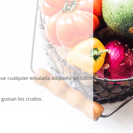
 que cualquier ensalada adquiera un sabor
e gustan los crudos.