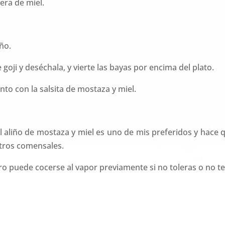
ra de miel.
ño.
goji y deséchala, y vierte las bayas por encima del plato.
nto con la salsita de mostaza y miel.
l aliño de mostaza y miel es uno de mis preferidos y hace
tros comensales.
pero puede cocerse al vapor previamente si no toleras o no t