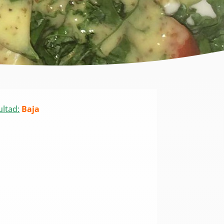
ultad:
Baja