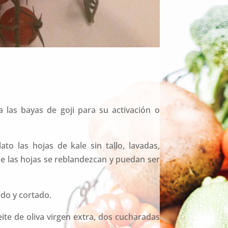
a las bayas de goji para su activación o
to las hojas de kale sin tallo, lavadas,
ue las hojas se reblandezcan y puedan ser
ado y cortado.
ite de oliva virgen extra, dos cucharadas