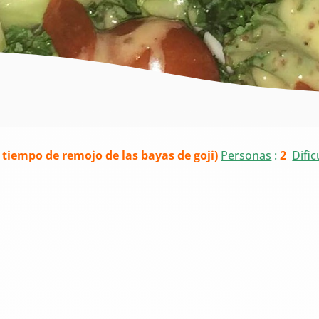
tiempo de remojo de las bayas de goji)
Personas
:
2
Dific