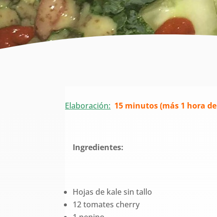
Elaboración:
15 minutos (más 1 hora de 
Ingredientes:
Hojas de kale sin tallo
12 tomates cherry
1 pepino