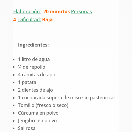
Elaboración:
20 minutos
Personas
:
4
Dificultad:
Baja
Ingredientes:
1 litro de agua
¼ de repollo
4 ramitas de apio
1 patata
2 dientes de ajo
1 cucharada sopera de miso sin pasteurizar
Tomillo (fresco o seco)
Cúrcuma en polvo
Jengibre en polvo
Sal rosa