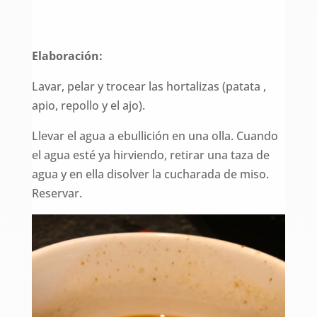
Elaboración:
Lavar, pelar y trocear las hortalizas (patata ,
apio, repollo y el ajo).
Llevar el agua a ebullición en una olla. Cuando
el agua esté ya hirviendo, retirar una taza de
agua y en ella disolver la cucharada de miso.
Reservar.