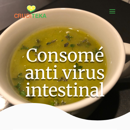
Consomé
anti virus
intestinal