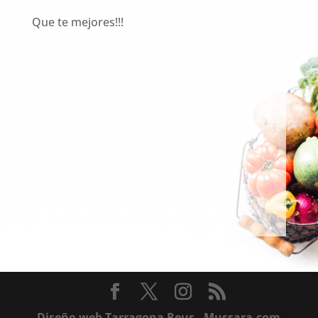
Que te mejores!!!
Diseño web Tarragona Reus - Mussara.com