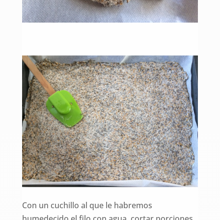
Con un cuchillo al que le habremos
humedecido el filo con agua, cortar porciones