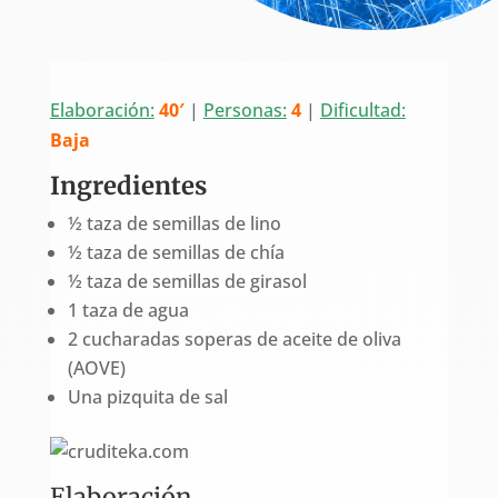
Elaboración:
40′
|
Personas:
4
|
Dificultad:
Baja
Ingredientes
½ taza de semillas de lino
½ taza de semillas de chía
½ taza de semillas de girasol
1 taza de agua
2 cucharadas soperas de aceite de oliva
(AOVE)
Una pizquita de sal
Elaboración