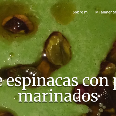
Sobre mi
Mi aliment
 espinacas con 
marinados