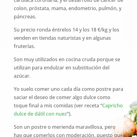
colon, próstata, mama, endometrio, pulmón, y
páncreas.
Su precio ronda éntrelos 14 y los 18 €/kg y los
venden en tiendas naturistas y en algunas
fruterías.
Son muy utilizados en cocina cruda porque se
utilizan para endulzar en substitución del
azúcar.
Yo suelo comer uno cada día como postre para
saciar el deseo de comer algo dulce como
toque final a mis comidas (ver receta “
Capricho
dulce de dátil con nuez
”).
Son un postre o merienda maravillosa, pero
hay que comerlos con moderación, puesto que