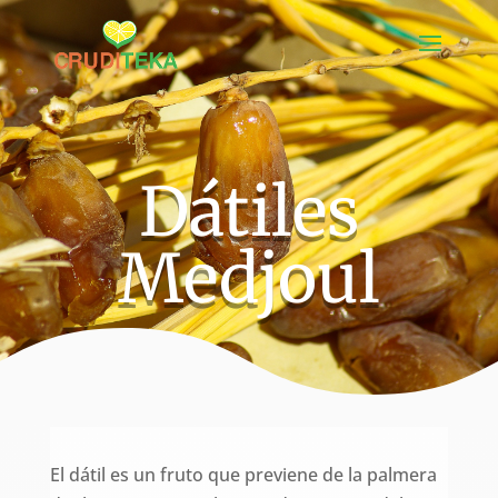
Dátiles
Medjoul
El dátil es un fruto que previene de la palmera