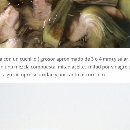
a con un cuchillo ( grosor aproximado de 3 o 4 mm) y salar 
con una mezcla compuesta mitad aceite, mitad por vinagr
(algo siempre se oxidan y por tanto oscurecen).