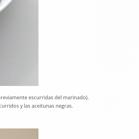
(previamente escurridas del marinado).
curridos y las aceitunas negras.