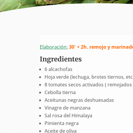
Elaboración:
30′ + 2h. remojo y marinad
Ingredientes
6 alcachofas
Hoja verde (lechuga, brotes tiernos, et
8 tomates secos activados ( remojados
Cebolla tierna
Aceitunas negras deshuesadas
Vinagre de manzana
Sal rosa del Himalaya
Pimienta negra
Aceite de oliva