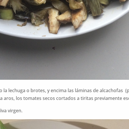
o la lechuga o brotes, y encima las láminas de alcachofas 
a aros, los tomates secos cortados a tiritas previamente es
iva virgen.