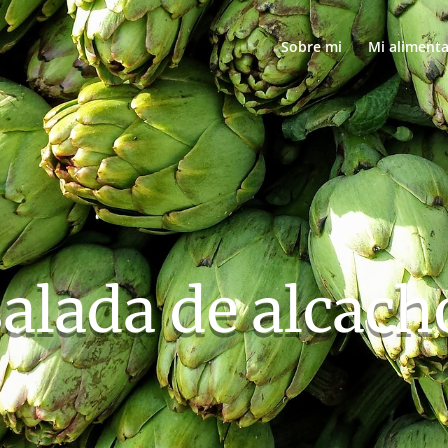
Sobre mi
Mi aliment
alada de alcach