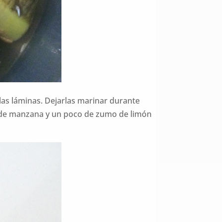
las láminas. Dejarlas marinar durante
e de manzana y un poco de zumo de limón