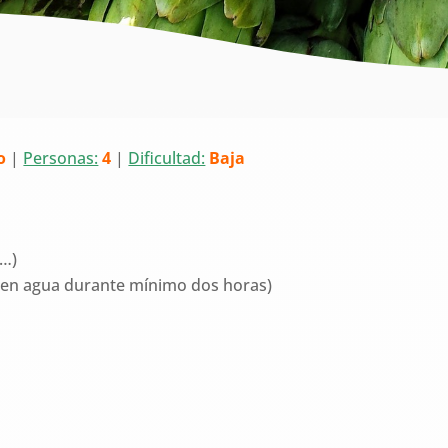
o
|
Personas:
4
|
Dificultad:
Baja
c…)
 en agua durante mínimo dos horas)