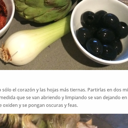
 sólo el corazón y las hojas más tiernas. Partirlas en dos m
. A medida que se van abriendo y limpiando se van dejando 
se oxiden y se pongan oscuras y feas.