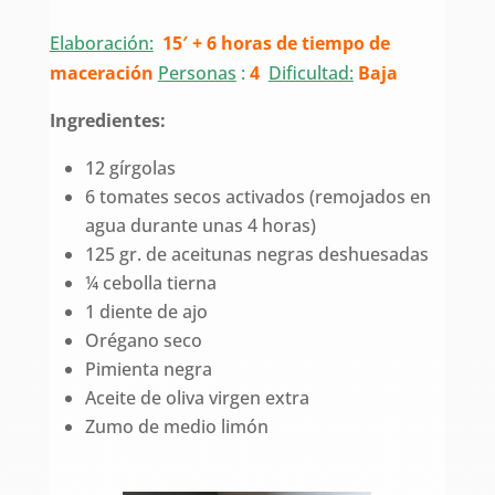
Elaboración:
15′ + 6 horas de tiempo de
maceración
Personas
:
4
Dificultad:
Baja
Ingredientes:
12 gírgolas
6 tomates secos activados (remojados en
agua durante unas 4 horas)
125 gr. de aceitunas negras deshuesadas
¼ cebolla tierna
1 diente de ajo
Orégano seco
Pimienta negra
Aceite de oliva virgen extra
Zumo de medio limón