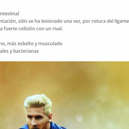
ntestinal
ación, sólo se ha lesionado una vez, por rotura del ligamen
 fuerte colisión con un rival.
ino, más esbelto y musculado
les y bacterianas