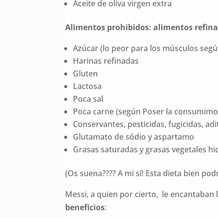
Aceite de oliva virgen extra
Alimentos prohibidos: alimentos refina
Azúcar (lo peor para los músculos según
Harinas refinadas
Gluten
Lactosa
Poca sal
Poca carne (según Poser la consumimos
Conservantes, pesticidas, fugicidas, adi
Glutamato de sódio y aspartamo
Grasas saturadas y grasas vegetales hi
(Os suena???? A mi sí! Esta dieta bien pod
Messi, a quien por cierto, le encantaban l
beneficios
: