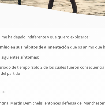
no me ha dejado indiferente y que quiero explicaros:
mbio en sus hábitos de alimentación
que os animo que h
s siguientes
síntomas
:
eríodo de tiempo (sólo 2 de los cuales fueron consecuenci
 del partido
tico
ntina, Martín Demichelis, entonces defensa del Manchester