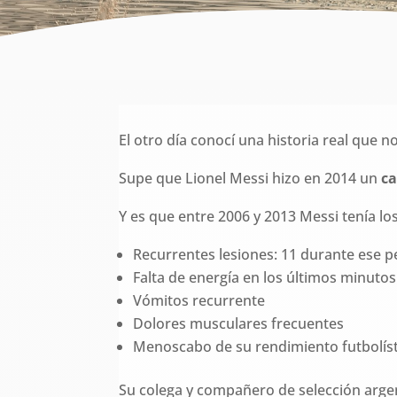
El otro día conocí una historia real que 
Supe que Lionel Messi hizo en 2014 un
ca
Y es que entre 2006 y 2013 Messi tenía lo
Recurrentes lesiones: 11 durante ese p
Falta de energía en los últimos minutos
Vómitos recurrente
Dolores musculares frecuentes
Menoscabo de su rendimiento futbolís
Su colega y compañero de selección arge