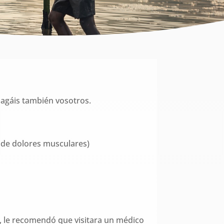
agáis también vosotros.
a de dolores musculares)
, le recomendó que visitara un médico