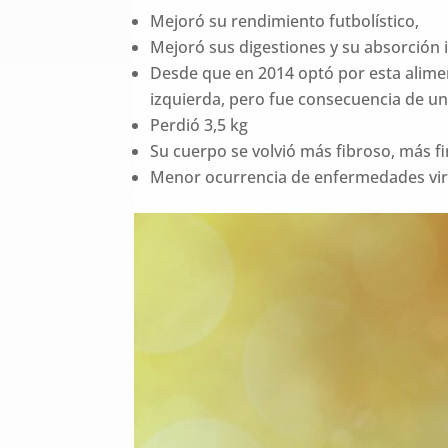
Mejoró su rendimiento futbolístico,
Mejoró sus digestiones y su absorción i
Desde que en 2014 optó por esta aliment
izquierda, pero fue consecuencia de una
Perdió 3,5 kg
Su cuerpo se volvió más fibroso, más f
Menor ocurrencia de enfermedades vira