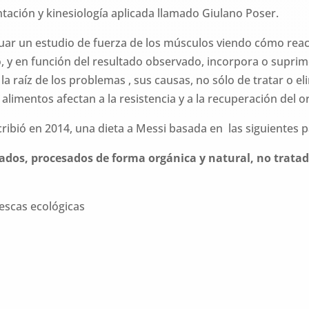
entación y kinesiología aplicada llamado Giulano Poser.
tuar un estudio de fuerza de los músculos viendo cómo reac
y en función del resultado observado, incorpora o suprime 
la raíz de los problemas , sus causas, no sólo de tratar o el
 alimentos afectan a la resistencia y a la recuperación de
ribió en 2014, una dieta a Messi basada en las siguientes p
vados, procesados de forma org
ánica y natural, no tratad
escas ecológicas