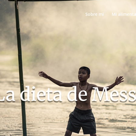
Sobre mi
Mi aliment
La dieta de Mess