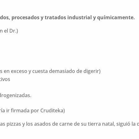
dos, procesados y tratados industrial y qu
ímicamente.
 el Dr.)
 en exceso y cuesta demasiado de digerir)
tivos
drogenizadas.
ría ir firmada por Cruditeka)
as pizzas y los asados de carne de su tierra natal, siguió l