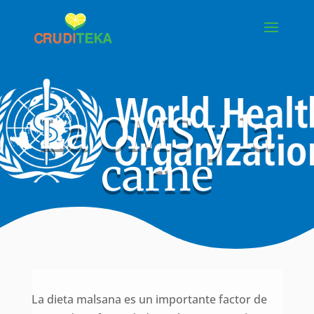
La OMS y la
carne
La dieta malsana es un importante factor de