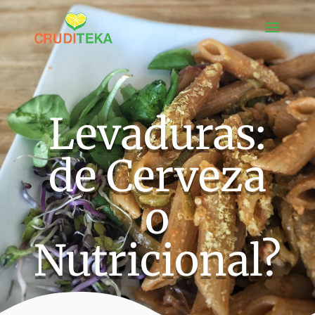
Levaduras:
de Cerveza
o
Nutricional?