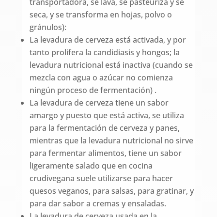
transportadora, se lava, se pasteuriza y se
seca, y se transforma en hojas, polvo o
gránulos):
La levadura de cerveza está activada, y por
tanto prolifera la candidiasis y hongos; la
levadura nutricional está inactiva (cuando se
mezcla con agua o azúcar no comienza
ningún proceso de fermentación) .
La levadura de cerveza tiene un sabor
amargo y puesto que está activa, se utiliza
para la fermentación de cerveza y panes,
mientras que la levadura nutricional no sirve
para fermentar alimentos, tiene un sabor
ligeramente salado que en cocina
crudivegana suele utilizarse para hacer
quesos veganos, para salsas, para gratinar, y
para dar sabor a cremas y ensaladas.
La levadura de cerveza usada en la