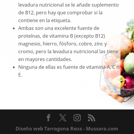
levadura nutricional se le añade suplemento
de B12, pero hay que comprobar si la
contiene en la etiqueta.
Ambas son una excelente fuente de
proteínas, de vitamina B (excepto B12)
magnesio, hierro, fósforo, cobre, zinc y
cromo, pero la levadura nutricional las tiene
en mayores cantidades.
Ninguna de ellas es fuente de vitamina A, C ni
E.
Diseño web Tarragona Reus - Mussara.com