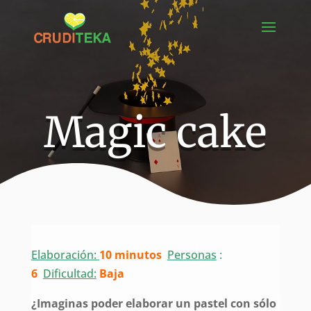
Magic cake
Elaboración:
10 minutos
Personas
:
6
Dificultad:
Baja
¿Imaginas poder elaborar un pastel con sólo