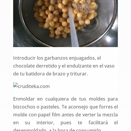
Introducir los garbanzos enjuagados, el
chocolate derretido y el endulzante en el vaso
de tu batidora de brazo y triturar.
Enmoldar en cualquiera de tus moldes para
bizcochos o pasteles. Te aconsejo que forres el
molde con papel film antes de verter la mezcla
en su interior, pues te facilitará el
desenmoldado a la hora de consumirlo.