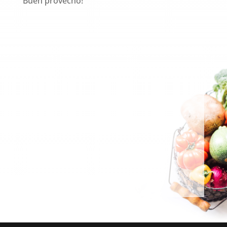
Buen provecho!