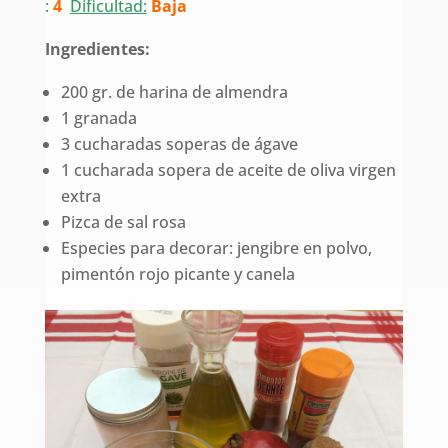
:
4
Dificultad:
Baja
Ingredientes:
200 gr. de harina de almendra
1 granada
3 cucharadas soperas de ágave
1 cucharada sopera de aceite de oliva virgen
extra
Pizca de sal rosa
Especies para decorar: jengibre en polvo,
pimentón rojo picante y canela