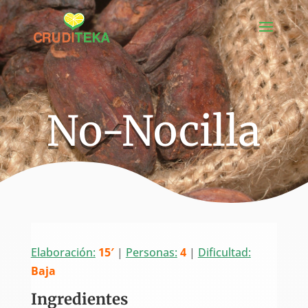
No-Nocilla
Elaboración:
15′
|
Personas:
4
|
Dificultad:
Baja
Ingredientes