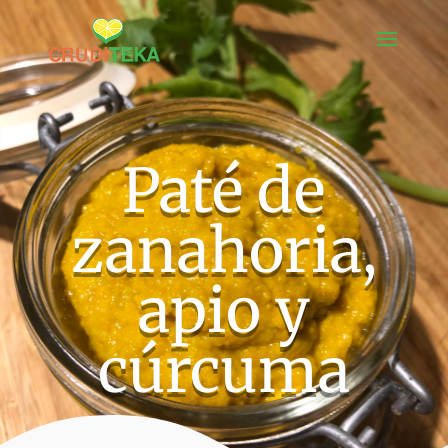
Paté de
zanahoria,
apio y
cúrcuma