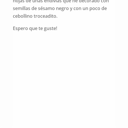
hojas de unas endivias que he decorado con
semillas de sésamo negro y con un poco de
cebollino troceadito.
Espero que te guste!