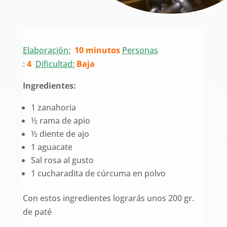
Elaboración:
10 minutos
Personas
:
4
Dificultad:
Baja
Ingredientes:
1 zanahoria
½ rama de apio
½ diente de ajo
1 aguacate
Sal rosa al gusto
1 cucharadita de cúrcuma en polvo
Con estos ingredientes lograrás unos 200 gr.
de paté