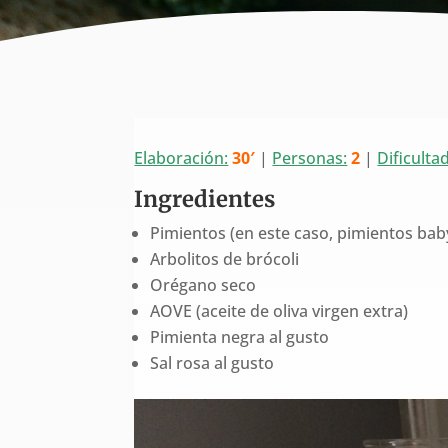
Elaboración:
30′
|
Personas:
2
|
Dificultad
Ingredientes
Pimientos (en este caso, pimientos baby
Arbolitos de brócoli
Orégano seco
AOVE (aceite de oliva virgen extra)
Pimienta negra al gusto
Sal rosa al gusto