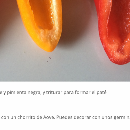
ve y pimienta negra, y triturar para formar el paté
ñar con un chorrito de Aove. Puedes decorar con unos germin