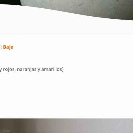
:
Baja
 rojos, naranjas y amarillos)