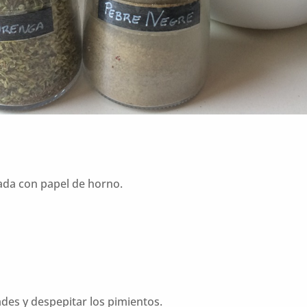
ada con papel de horno.
ades y despepitar los pimientos.