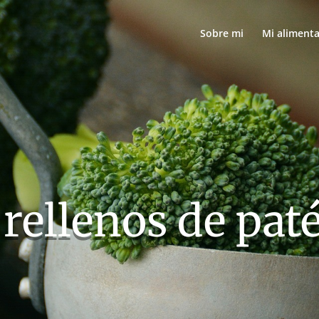
Sobre mi
Mi aliment
rellenos de paté