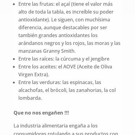
Entre las frutas: el açaí (tiene el valor más
alto de toda la tabla, es increíble su poder
antioxidante). Le siguen, con muchísima
diferencia, aunque destacables por ser
también grandes antioxidantes los
arándanos negros y los rojos, las moras y las
manzanas Granny Smith.
Entre las raíces: la cúrcuma y el jengibre
Entre los aceites: el AOVE (Aceite de Oliva
Virgen Extra).
Entre las verduras: las espinacas, las
alcachofas, el brócoli, las zanahorias, la col
lombarda.
Que no nos engañen !!!
La industria alimentaria engaña a los
consumidores rotulando a sus productos con