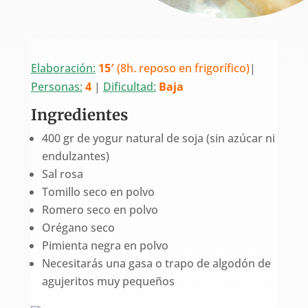
Elaboración:
15′
(8h. reposo en frigorífico)
|
Personas:
4
|
Dificultad:
Baja
Ingredientes
400 gr de yogur natural de soja (sin azúcar ni
endulzantes)
Sal rosa
Tomillo seco en polvo
Romero seco en polvo
Orégano seco
Pimienta negra en polvo
Necesitarás una gasa o trapo de algodón de
agujeritos muy pequeños