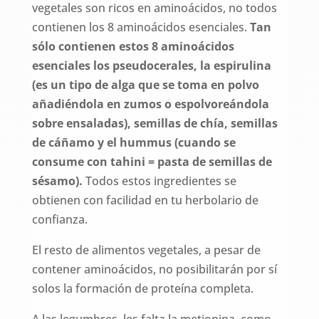
vegetales son ricos en aminoácidos, no todos
contienen los 8 aminoácidos esenciales.
Tan
sólo contienen estos 8 aminoácidos
esenciales los pseudocerales, la espirulina
(es un tipo de alga que se toma en polvo
añadiéndola en zumos o espolvoreándola
sobre ensaladas), semillas de chía, semillas
de cáñamo y el hummus (cuando se
consume con tahini = pasta de semillas de
sésamo).
Todos estos ingredientes se
obtienen con facilidad en tu herbolario de
confianza.
El resto de alimentos vegetales, a pesar de
contener aminoácidos, no posibilitarán por sí
solos la formación de proteína completa.
A las legumbres, les falta la metionina, como