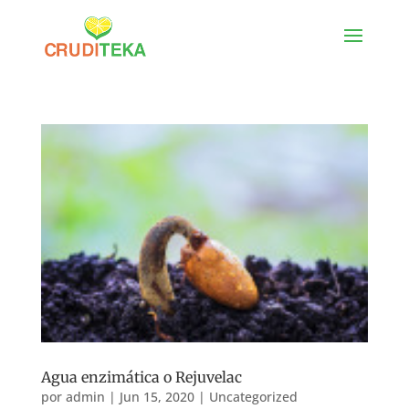
Agua enzimática o Rejuvelac
por
admin
|
Jun 15, 2020
|
Uncategorized