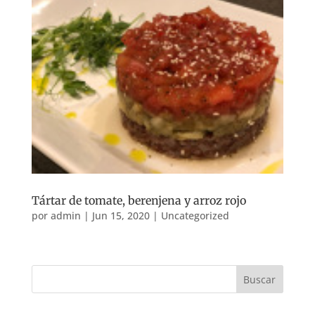
Tártar de tomate, berenjena y arroz rojo
por
admin
|
Jun 15, 2020
|
Uncategorized