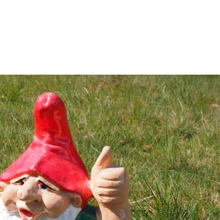
Sobre mi
Mi aliment