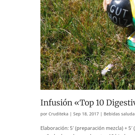
Infusión «Top 10 Digest
por
Cruditeka
|
Sep 18, 2017
|
Bebidas saluda
Elaboración: 5′ (preparación mezcla) + 5′ 