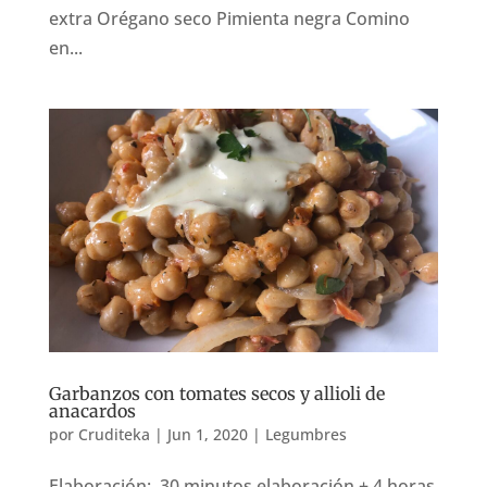
extra Orégano seco Pimienta negra Comino
en...
Garbanzos con tomates secos y allioli de
anacardos
por
Cruditeka
|
Jun 1, 2020
|
Legumbres
Elaboración: 30 minutos elaboración + 4 horas