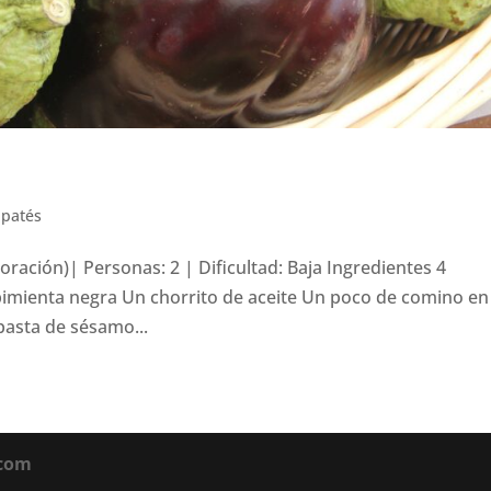
 patés
oración)| Personas: 2 | Dificultad: Baja Ingredientes 4
pimienta negra Un chorrito de aceite Un poco de comino en
pasta de sésamo...
.com