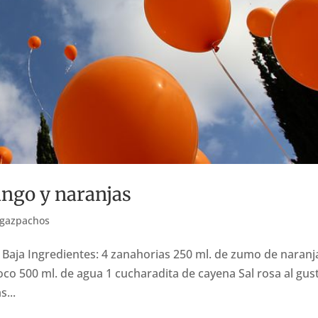
ngo y naranjas
 gazpachos
 Baja Ingredientes: 4 zanahorias 250 ml. de zumo de naranj
o 500 ml. de agua 1 cucharadita de cayena Sal rosa al gus
s...