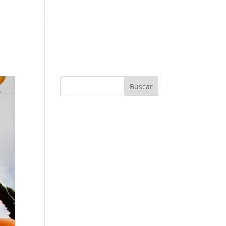
ación
Baúl
Recetas
Contacto