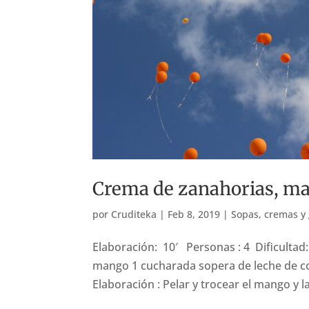
Crema de zanahorias, ma
por
Cruditeka
|
Feb 8, 2019
|
Sopas, cremas y
Elaboración: 10′ Personas : 4 Dificultad:
mango 1 cucharada sopera de leche de coc
Elaboración : Pelar y trocear el mango y la