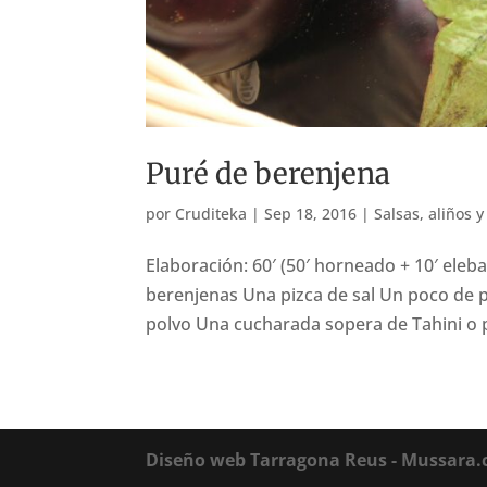
Puré de berenjena
por
Cruditeka
|
Sep 18, 2016
|
Salsas, aliños y
Elaboración: 60′ (50′ horneado + 10′ eleba
berenjenas Una pizca de sal Un poco de 
polvo Una cucharada sopera de Tahini o 
Diseño web Tarragona Reus - Mussara