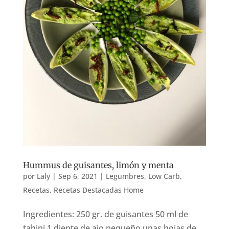
Hummus de guisantes, limón y menta
por
Laly
|
Sep 6, 2021
|
Legumbres
,
Low Carb
,
Recetas
,
Recetas Destacadas Home
Ingredientes: 250 gr. de guisantes 50 ml de
tahini 1 diente de ajo pequeño unas hojas de