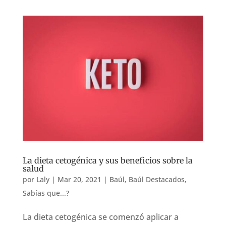
La dieta cetogénica y sus beneficios sobre la
salud
por
Laly
|
Mar 20, 2021
|
Baúl
,
Baúl Destacados
,
Sabías que...?
La dieta cetogénica se comenzó aplicar a