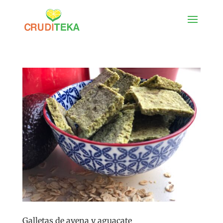
Galletas de avena y aguacate