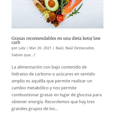
Grasas recomendables en una dieta keto/ low
carb
por
Laly
|
Mar 20, 2021
|
Baúl
,
Baúl Destacados
,
Sabías que...?
La alimentación con bajo contenido de
hidratos de carbono o azúcares en sentido
amplio es aquélla que permite realizar un
cambio metabólico y nos permite
combustionar grasas en lugar de glucosa para
obtener energía. Recordemos que hay tres
grandes grupos de los...