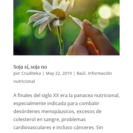
Soja sí, soja no
por
Cruditeka
|
May 22, 2019
|
Baúl
,
Información
nutricional
A finales del siglo XX era la panacea nutricional,
especialmente indicada para combatir
desórdenes menopáusicos, excesos de
colesterol en sangre, problemas
cardiovasculares e incluso cánceres. Sin