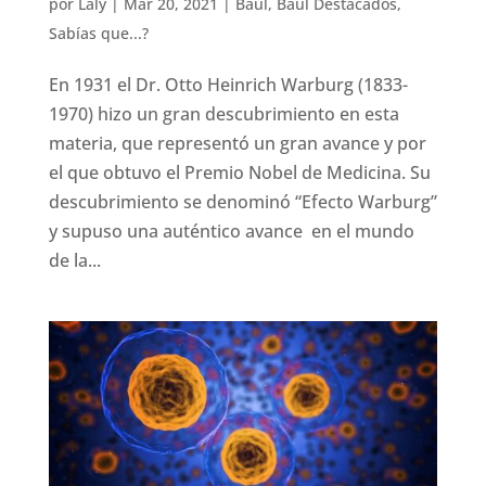
por
Laly
|
Mar 20, 2021
|
Baúl
,
Baúl Destacados
,
Sabías que...?
En 1931 el Dr. Otto Heinrich Warburg (1833-
1970) hizo un gran descubrimiento en esta
materia, que representó un gran avance y por
el que obtuvo el Premio Nobel de Medicina. Su
descubrimiento se denominó “Efecto Warburg”
y supuso una auténtico avance en el mundo
de la...