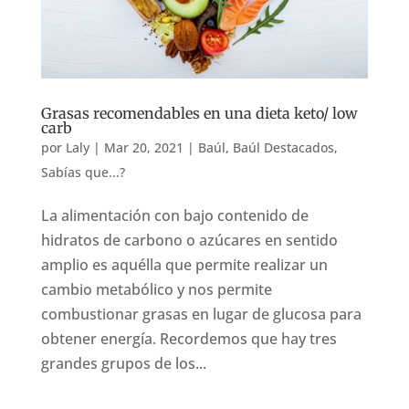
Grasas recomendables en una dieta keto/ low
carb
por
Laly
|
Mar 20, 2021
|
Baúl
,
Baúl Destacados
,
Sabías que...?
La alimentación con bajo contenido de
hidratos de carbono o azúcares en sentido
amplio es aquélla que permite realizar un
cambio metabólico y nos permite
combustionar grasas en lugar de glucosa para
obtener energía. Recordemos que hay tres
grandes grupos de los...