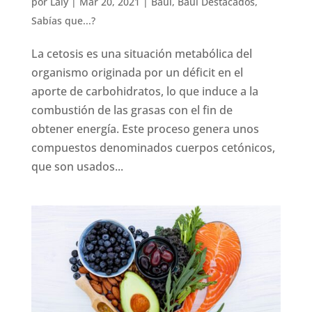
por
Laly
|
Mar 20, 2021
|
Baúl
,
Baúl Destacados
,
Sabías que...?
La cetosis es una situación metabólica del
organismo originada por un déficit en el
aporte de carbohidratos, lo que induce a la
combustión de las grasas con el fin de
obtener energía. Este proceso genera unos
compuestos denominados cuerpos cetónicos,
que son usados...